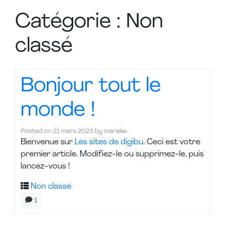
Catégorie :
Non
classé
Bonjour tout le
monde !
Posted on
21 mars 2023
by
marieke
Bienvenue sur
Les sites de digibu
. Ceci est votre
premier article. Modifiez-le ou supprimez-le, puis
lancez-vous !
Non classé
1